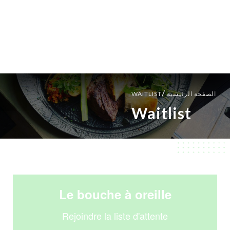
AR
القائمة
/
الصفحة الرئيسية
WAITLIST
Waitlist