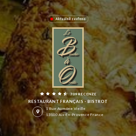
Aktuálně zavřeno
709 RECENZE
RESTAURANT FRANÇAIS - BISTROT
1 Rue Aumône Vieille
13100 Aix-En-Provence France