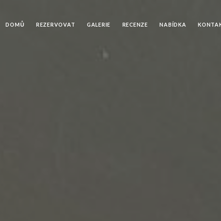
DOMŮ
REZERVOVAT
GALERIE
RECENZE
NABÍDKA
KONTA