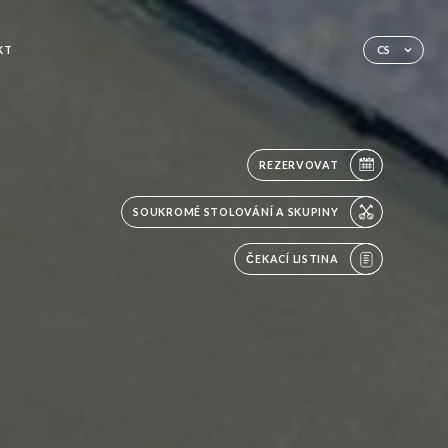
KT
CS
REZERVOVAT
SOUKROMÉ STOLOVÁNÍ A SKUPINY
ČEKACÍ LISTINA