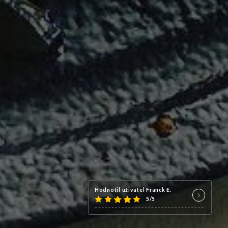
Hodnotil uživatel Franck E.
5/5