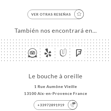
VER OTRAS RESEÑAS
También nos encontrará en…
Le bouche à oreille
1 Rue Aumône Vieille
13100 Aix-en-Provence France
+33972891919