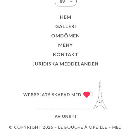
SV
HEM
GALLERI
OMDÖMEN
MENY
KONTAKT
JURIDISKA MEDDELANDEN
WEBBPLATS SKAPAD MED
I
AV
UNIITI
© COPYRIGHT 2026 – LE BOUCHE À OREILLE – MED