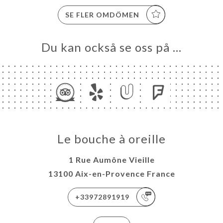
SE FLER OMDÖMEN
Du kan också se oss på …
Le bouche à oreille
1 Rue Aumône Vieille
13100 Aix-en-Provence France
+33972891919