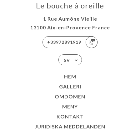
Le bouche à oreille
1 Rue Aumône Vieille
13100 Aix-en-Provence France
+33972891919
SV
HEM
GALLERI
OMDÖMEN
MENY
KONTAKT
JURIDISKA MEDDELANDEN